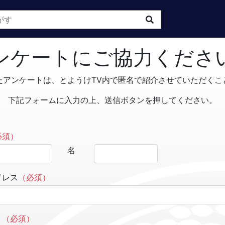
ンケートにご協力くださ
たアンケートは、とようけTV内で匿名で紹介させていただくこ
下記フォームに入力の上、送信ボタンを押してください。
必須）
名
ドレス
（必須）
ト
（必須）