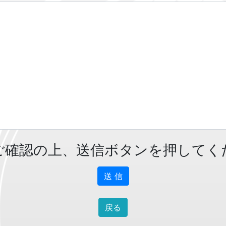
ご確認の上、送信ボタンを押してく
送 信
戻る