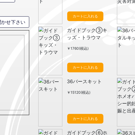
カートに入れる
聞かせ下さい
ガイドブック③キ
ッズ・トラウマ
￥1760(税込)
カートに入れる
36バースキット
￥15120(税込)
カートに入れる
ガイドブック⑥ホ