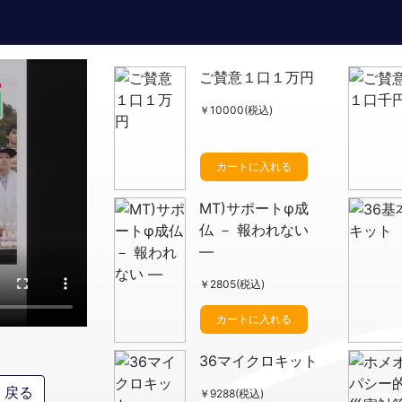
ご賛意１口１万円
￥10000(税込)
カートに入れる
MT)サポートφ成
仏 － 報われない
―
￥2805(税込)
カートに入れる
36マイクロキット
戻る
￥9288(税込)