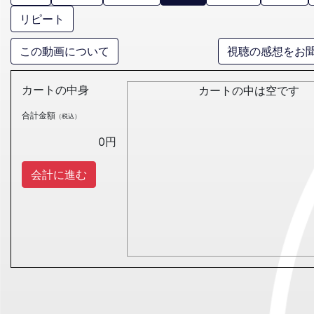
リピート
この動画について
視聴の感想をお
カートの中身
カートの中は空です
合計金額
（税込）
0
円
会計に進む