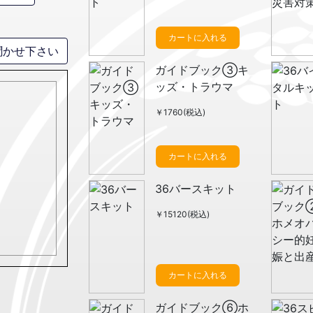
カートに入れる
聞かせ下さい
ガイドブック③キ
ッズ・トラウマ
￥1760(税込)
カートに入れる
36バースキット
￥15120(税込)
カートに入れる
ガイドブック⑥ホ