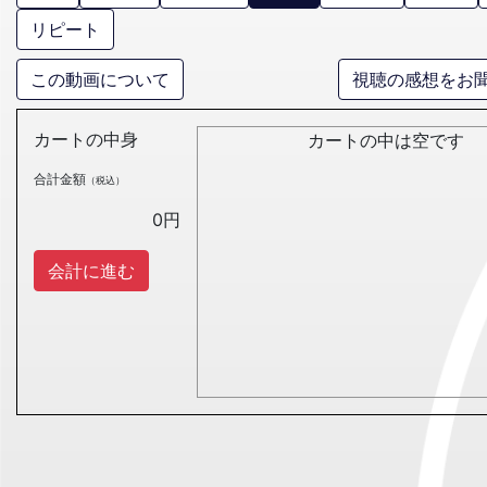
リピート
この動画について
視聴の感想をお
カートの中身
カートの中は空です
合計金額
（税込）
0
円
会計に進む