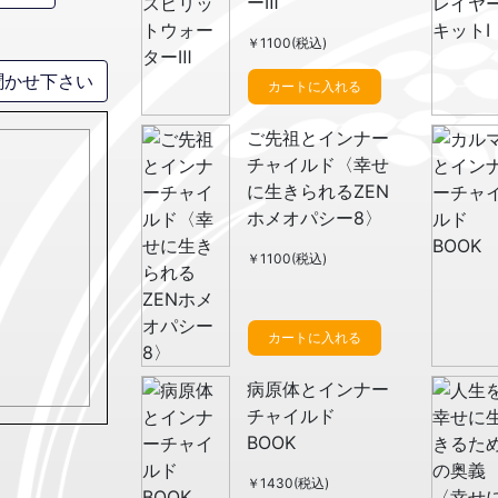
ーⅢ
￥1100(税込)
聞かせ下さい
カートに入れる
ご先祖とインナー
チャイルド〈幸せ
に生きられるZEN
ホメオパシー8〉
￥1100(税込)
カートに入れる
病原体とインナー
チャイルド
BOOK
￥1430(税込)