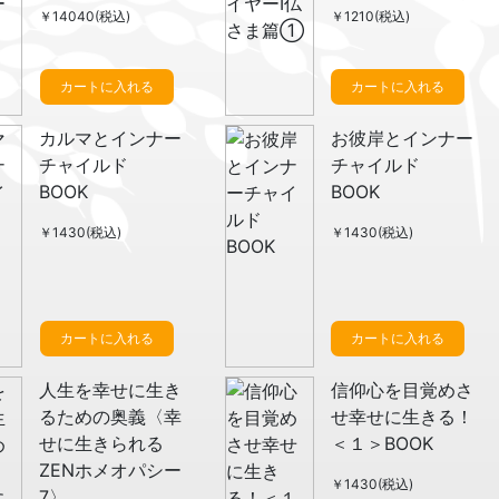
￥14040(税込)
￥1210(税込)
カートに入れる
カートに入れる
カルマとインナー
お彼岸とインナー
チャイルド
チャイルド
BOOK
BOOK
￥1430(税込)
￥1430(税込)
カートに入れる
カートに入れる
人生を幸せに生き
信仰心を目覚めさ
るための奥義〈幸
せ幸せに生きる！
せに生きられる
＜１＞BOOK
ZENホメオパシー
￥1430(税込)
7〉