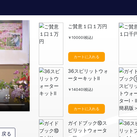
ご賛意１口１万円
￥10000(税込)
カートに入れる
36スピリットウォ
ーターキットⅡ
￥14040(税込)
カートに入れる
ガイドブック⑩ス
ピリットウォータ
戻る