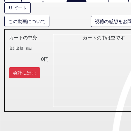
リピート
この動画について
視聴の感想をお
カートの中身
カートの中は空です
合計金額
（税込）
0
円
会計に進む