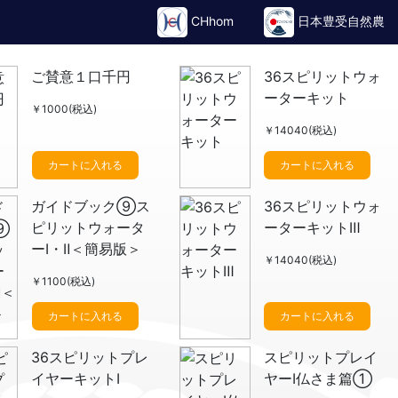
CHhom
日本豊受自然農
ご賛意１口千円
36スピリットウォ
ーターキット
￥1000(税込)
￥14040(税込)
カートに入れる
カートに入れる
ガイドブック⑨ス
36スピリットウォ
ピリットウォータ
ーターキットⅢ
ーⅠ・Ⅱ＜簡易版＞
￥14040(税込)
￥1100(税込)
カートに入れる
カートに入れる
36スピリットプレ
スピリットプレイ
イヤーキットⅠ
ヤーⅠ仏さま篇①