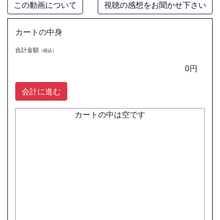
この動画について
視聴の感想をお聞かせ下さい
カートの中身
合計金額
（税込）
0
円
会計に進む
カートの中は空です