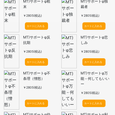
MT)サポートφ粗
MT)サポートφ独
末
裁者
￥2805(税込)
￥2805(税込)
カートに入れる
カートに入れる
MT)サポートφ反
MT)サポートφ悲
抗期
しみ
￥2805(税込)
￥2805(税込)
カートに入れる
カートに入れる
MT)サポートφ不
MT)サポートφ万
条理（憎怒）
能－何してもいい
ー
￥2805(税込)
￥2805(税込)
カートに入れる
カートに入れる
MT)サポートφ幼
MT)サポートφ利