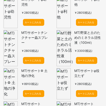
児性
他
￥2805(税込)
￥2805(税込)
カートに入れる
カートに入れる
MT)サポートチン
MT)野菜と土のた
クチャー蟲スプレ
めのミネラル活性
ー
液（100ml）
￥2805(税込)
￥3300(税込)
カートに入れる
カートに入れる
MT)サポートΦ 土
MT)サポートφ役
地の浄化
立たず
￥8910(税込)
￥2805(税込)
カートに入れる
カートに入れる
MT)サポート
MT)サポート