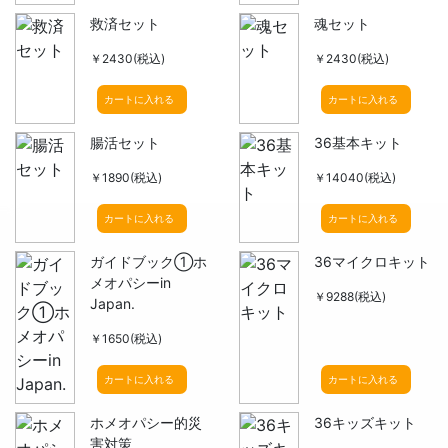
救済セット
魂セット
￥2430(税込)
￥2430(税込)
カートに入れる
カートに入れる
腸活セット
36基本キット
￥1890(税込)
￥14040(税込)
カートに入れる
カートに入れる
ガイドブック①ホ
36マイクロキット
メオパシーin
￥9288(税込)
Japan.
￥1650(税込)
カートに入れる
カートに入れる
ホメオパシー的災
36キッズキット
害対策