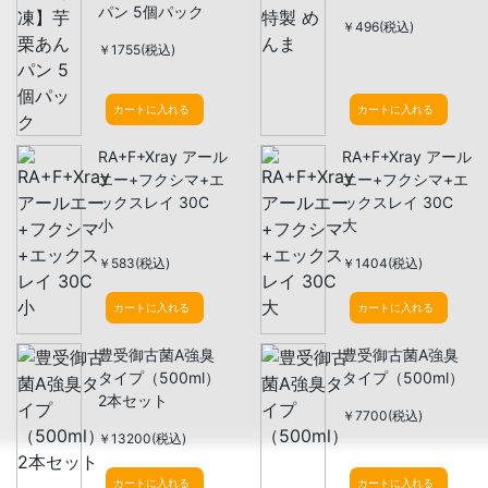
パン 5個パック
￥496(税込)
￥1755(税込)
カートに入れる
カートに入れる
RA+F+Xray アール
RA+F+Xray アール
エー+フクシマ+エ
エー+フクシマ+エ
ックスレイ 30C
ックスレイ 30C
小
大
￥583(税込)
￥1404(税込)
カートに入れる
カートに入れる
豊受御古菌A強臭
豊受御古菌A強臭
タイプ（500ml）
タイプ（500ml）
2本セット
￥7700(税込)
￥13200(税込)
カートに入れる
カートに入れる