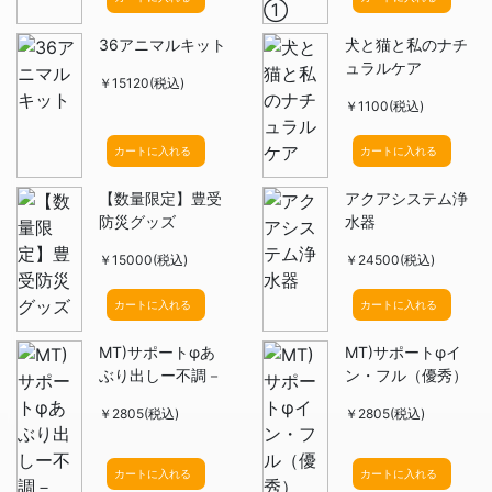
36アニマルキット
犬と猫と私のナチ
ュラルケア
￥15120(税込)
￥1100(税込)
カートに入れる
カートに入れる
【数量限定】豊受
アクアシステム浄
防災グッズ
水器
￥15000(税込)
￥24500(税込)
カートに入れる
カートに入れる
MT)サポートφあ
MT)サポートφイ
ぶり出しー不調－
ン・フル（優秀）
￥2805(税込)
￥2805(税込)
カートに入れる
カートに入れる